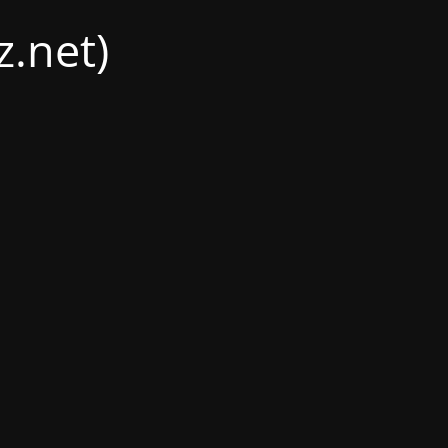
.net)